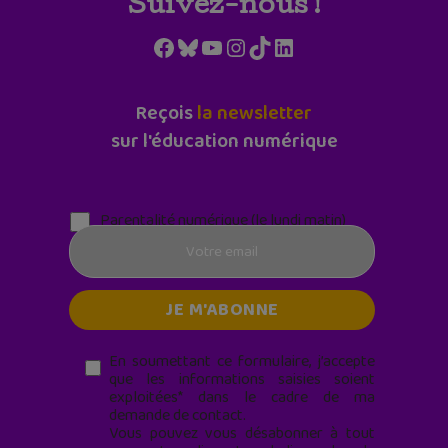
Suivez-nous !
Facebook
Bluesky
YouTube
Instagram
TikTok
LinkedIn
Reçois
la newsletter
sur l'éducation numérique
Parentalité numérique (le lundi matin)
En soumettant ce formulaire, j’accepte
que les informations saisies soient
exploitées* dans le cadre de ma
demande de contact.
Vous pouvez vous désabonner à tout