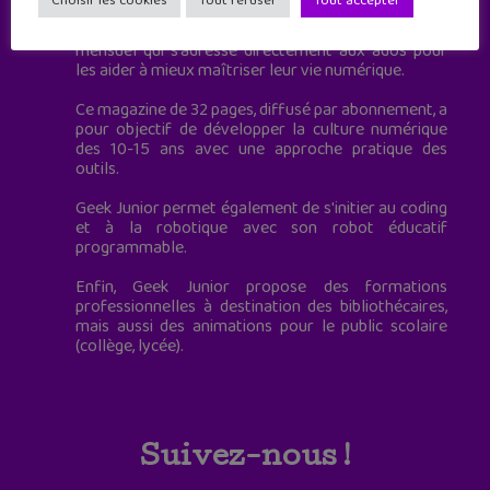
Choisir les cookies
Tout refuser
Tout accepter
Geek Junior, c’est aussi le premier magazine
mensuel qui s’adresse directement aux ados pour
les aider à mieux maîtriser leur vie numérique.
Ce magazine de 32 pages, diffusé par abonnement, a
pour objectif de développer la culture numérique
des 10-15 ans avec une approche pratique des
outils.
Geek Junior permet également de s'initier au coding
et à la robotique avec son robot éducatif
programmable.
Enfin, Geek Junior propose des formations
professionnelles à destination des bibliothécaires,
mais aussi des animations pour le public scolaire
(collège, lycée).
Suivez-nous !