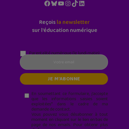
Facebook
Bluesky
YouTube
Instagram
TikTok
LinkedIn
Reçois
la newsletter
sur l'éducation numérique
Parentalité numérique (le lundi matin)
En soumettant ce formulaire, j’accepte
que les informations saisies soient
exploitées* dans le cadre de ma
demande de contact.
Vous pouvez vous désabonner à tout
moment en cliquant sur le lien en bas de
page de nos emails. Pour obtenir plus