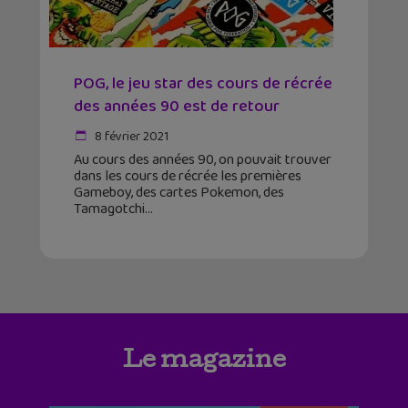
POG, le jeu star des cours de récrée
des années 90 est de retour
8 février 2021
Au cours des années 90, on pouvait trouver
dans les cours de récrée les premières
Gameboy, des cartes Pokemon, des
Tamagotchi
Le magazine