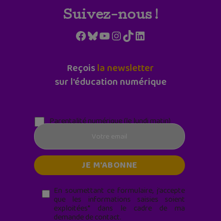
Suivez-nous !
Facebook
Bluesky
YouTube
Instagram
TikTok
LinkedIn
Reçois
la newsletter
sur l'éducation numérique
Parentalité numérique (le lundi matin)
En soumettant ce formulaire, j’accepte
que les informations saisies soient
exploitées* dans le cadre de ma
demande de contact.