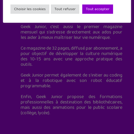
Choisir les cookies
Tout refuser
Tout accepter
Geek Junior est le premier site de culture numérique
à destination des adolescents.
Geek Junior, c’est aussi le premier magazine
mensuel qui s’adresse directement aux ados pour
les aider à mieux maîtriser leur vie numérique.
Ce magazine de 32 pages, diffusé par abonnement, a
pour objectif de développer la culture numérique
des 10-15 ans avec une approche pratique des
outils.
Geek Junior permet également de s'initier au coding
et à la robotique avec son robot éducatif
programmable.
Enfin, Geek Junior propose des formations
professionnelles à destination des bibliothécaires,
mais aussi des animations pour le public scolaire
(collège, lycée).