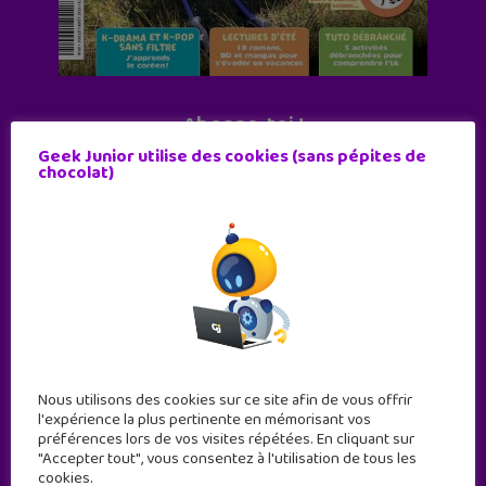
Abonne-toi !
Geek Junior utilise des cookies (sans pépites de
11 numéros par an
chocolat)
JE M'ABONNE !
Nous utilisons des cookies sur ce site afin de vous offrir
l'expérience la plus pertinente en mémorisant vos
préférences lors de vos visites répétées. En cliquant sur
"Accepter tout", vous consentez à l'utilisation de tous les
cookies.