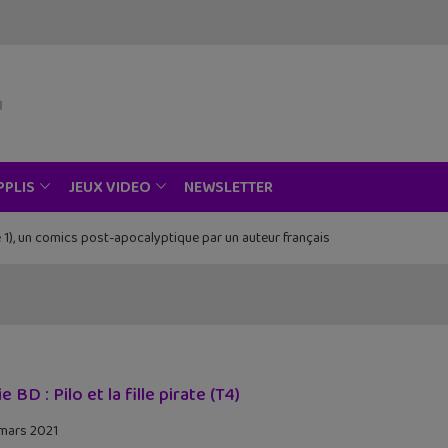
NEWSLETTER
PPLIS
JEUX VIDEO
 1), un comics post-apocalyptique par un auteur français
e BD : Pilo et la fille pirate (T4)
mars 2021