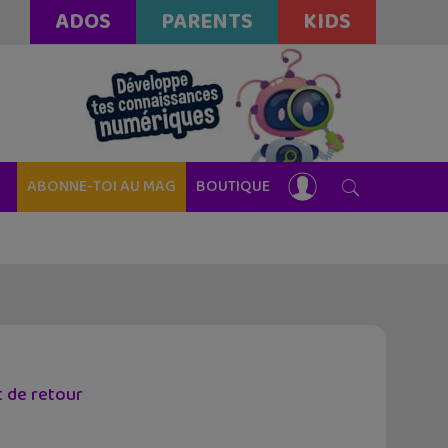
ADOS
PARENTS
KIDS
ABONNE-TOI AU MAG
BOUTIQUE
t de retour