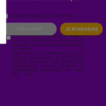
Parentalité numérique (le lundi matin)
En soumettant ce formulaire, j’accepte
que les informations saisies soient
exploitées* dans le cadre de ma demande
de contact.
Vous pouvez vous désabonner à tout
moment en cliquant sur le lien en bas de
page de nos emails. Pour obtenir plus
d'informations sur nos pratiques de
confidentialité, rendez-vous sur notre
site web
geekjunior.fr/informations-
cookies/