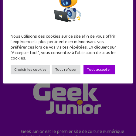
Abonne-toi !
11 numéros par an
Nous utilisons des cookies sur ce site afin de vous offrir
l'expérience la plus pertinente en mémorisant vos
JE M'ABONNE !
préférences lors de vos visites répétées. En cliquant sur
"Accepter tout", vous consentez à l'utilisation de tous les
cookies.
Choisir les cookies
Tout refuser
Tout accepter
Geek Junior est le premier site de culture numérique