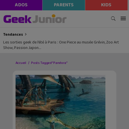
ADOS
PARENTS
KIDS
Tendances
Les sorties geek de l’été à Paris : One Piece au musée Grévin, Zoo Art
Show, Passion Japon…
Accueil
Posts Tagged "Pandora"