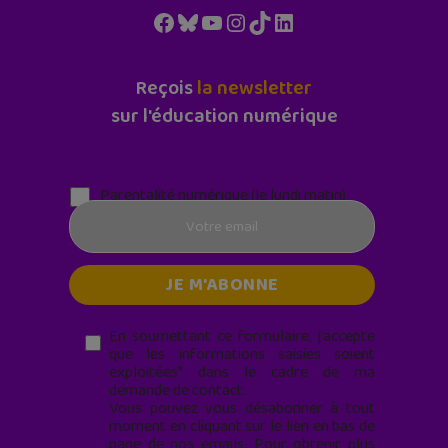
Facebook
Bluesky
YouTube
Instagram
TikTok
LinkedIn
Reçois
la newsletter
sur l'éducation numérique
Parentalité numérique (le lundi matin)
En soumettant ce formulaire, j’accepte
que les informations saisies soient
exploitées* dans le cadre de ma
demande de contact.
Vous pouvez vous désabonner à tout
moment en cliquant sur le lien en bas de
page de nos emails. Pour obtenir plus