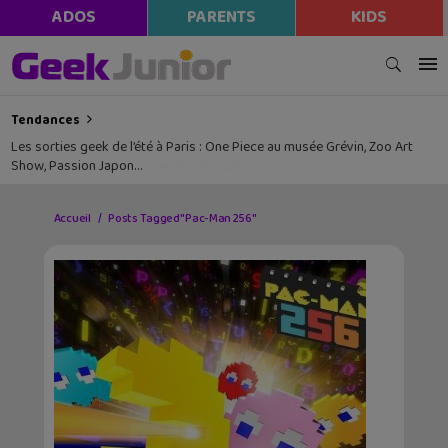
ADOS
PARENTS
KIDS
Tendances
Les sorties geek de l’été à Paris : One Piece au musée Grévin, Zoo Art
Show, Passion Japon…
Accueil
Posts Tagged "Pac-Man 256"