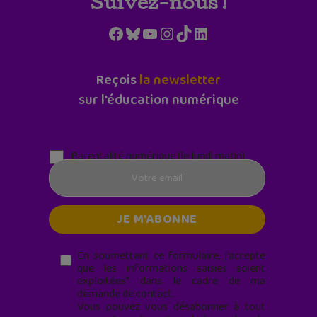
Suivez-nous !
Facebook
Bluesky
YouTube
Instagram
TikTok
LinkedIn
Reçois
la newsletter
sur l'éducation numérique
Parentalité numérique (le lundi matin)
En soumettant ce formulaire, j’accepte
que les informations saisies soient
exploitées* dans le cadre de ma
demande de contact.
Vous pouvez vous désabonner à tout