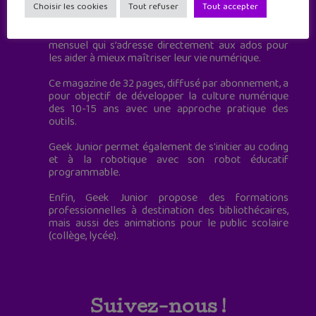
à destination des adolescents.
Choisir les cookies
Tout refuser
Tout accepter
Geek Junior, c’est aussi le premier magazine
mensuel qui s’adresse directement aux ados pour
les aider à mieux maîtriser leur vie numérique.
Ce magazine de 32 pages, diffusé par abonnement, a
pour objectif de développer la culture numérique
des 10-15 ans avec une approche pratique des
outils.
Geek Junior permet également de s'initier au coding
et à la robotique avec son robot éducatif
programmable.
Enfin, Geek Junior propose des formations
professionnelles à destination des bibliothécaires,
mais aussi des animations pour le public scolaire
(collège, lycée).
Suivez-nous !