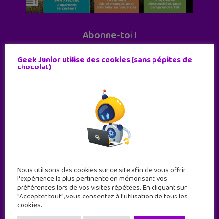
Abonne-toi !
11 numéros par an
Geek Junior utilise des cookies (sans pépites de
chocolat)
JE M'ABONNE !
Nous utilisons des cookies sur ce site afin de vous offrir
l'expérience la plus pertinente en mémorisant vos
préférences lors de vos visites répétées. En cliquant sur
"Accepter tout", vous consentez à l'utilisation de tous les
cookies.
Geek Junior est le premier site de culture numérique