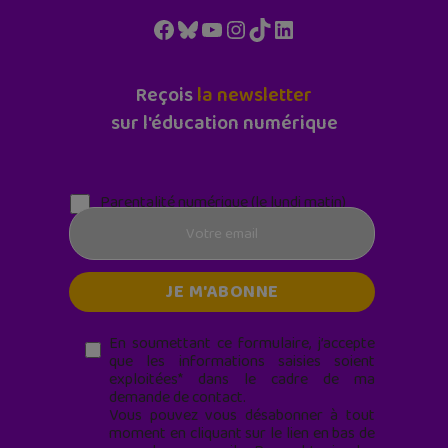
Facebook
Bluesky
YouTube
Instagram
TikTok
LinkedIn
Reçois
la newsletter
sur l'éducation numérique
Parentalité numérique (le lundi matin)
En soumettant ce formulaire, j’accepte
que les informations saisies soient
exploitées* dans le cadre de ma
demande de contact.
Vous pouvez vous désabonner à tout
moment en cliquant sur le lien en bas de