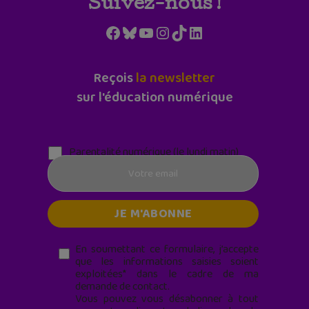
Suivez-nous !
Facebook
Bluesky
YouTube
Instagram
TikTok
LinkedIn
Reçois
la newsletter
sur l'éducation numérique
Parentalité numérique (le lundi matin)
En soumettant ce formulaire, j’accepte
que les informations saisies soient
exploitées* dans le cadre de ma
demande de contact.
Vous pouvez vous désabonner à tout