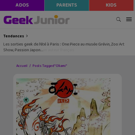
ADOS
PARENTS
KIDS
Tendances
Les sorties geek de l’été à Paris : One Piece au musée Grévin, Zoo Art
Show, Passion Japon…
Accueil
Posts Tagged "Ōkami"