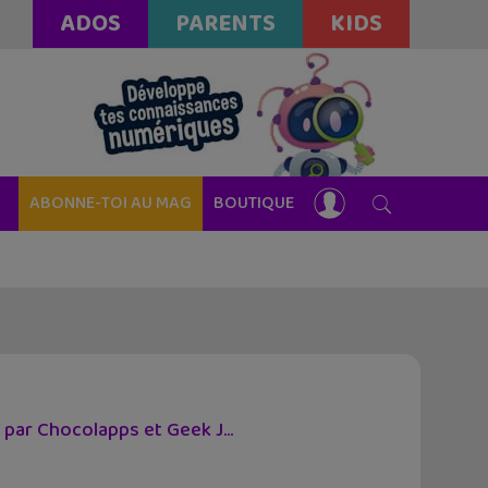
ADOS
PARENTS
KIDS
ABONNE-TOI AU MAG
BOUTIQUE
par Chocolapps et Geek J...