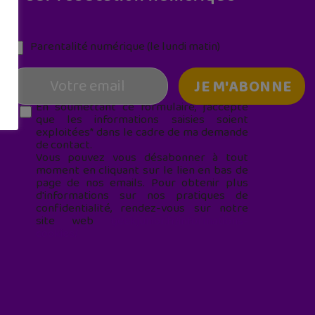
Parentalité numérique (le lundi matin)
En soumettant ce formulaire, j’accepte
que les informations saisies soient
exploitées* dans le cadre de ma demande
de contact.
Vous pouvez vous désabonner à tout
moment en cliquant sur le lien en bas de
page de nos emails. Pour obtenir plus
d'informations sur nos pratiques de
confidentialité, rendez-vous sur notre
site web
geekjunior.fr/informations-
cookies/