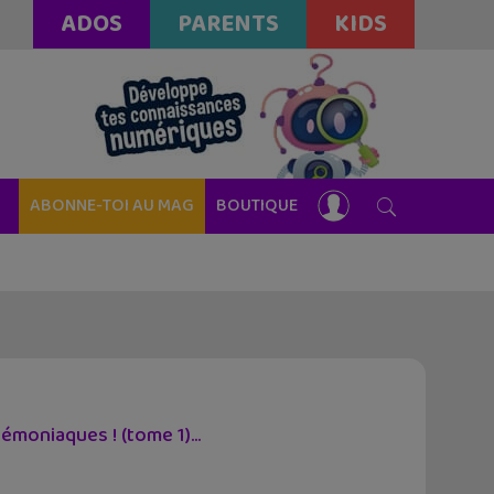
ADOS
PARENTS
KIDS
ABONNE-TOI AU MAG
BOUTIQUE
moniaques ! (tome 1)...