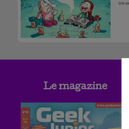
Un un
Le magazine