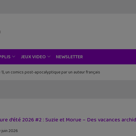
NEWSLETTER
PPLIS
JEUX VIDEO
 1), un comics post-apocalyptique par un auteur français
ure d’été 2026 #2 : Suzie et Morue – Des vacances archidé
 juin 2026