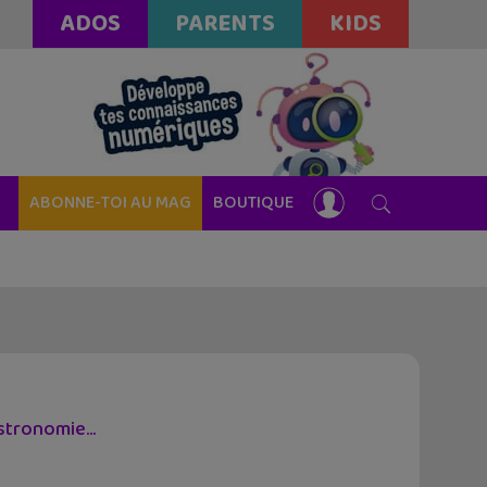
ADOS
PARENTS
KIDS
ABONNE-TOI AU MAG
BOUTIQUE
astronomie…