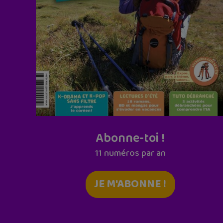
Abonne-toi !
11 numéros par an
JE M'ABONNE !