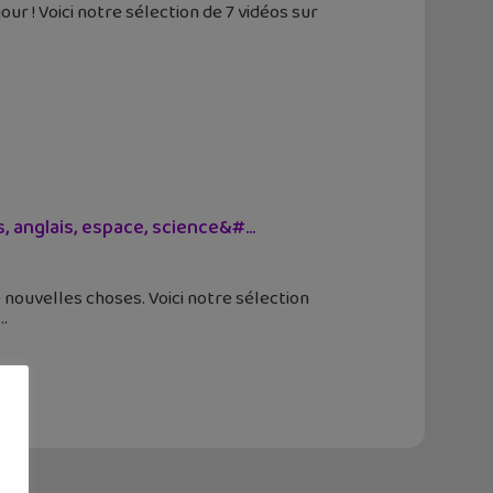
r ! Voici notre sélection de 7 vidéos sur
, anglais, espace, science&#...
nouvelles choses. Voici notre sélection