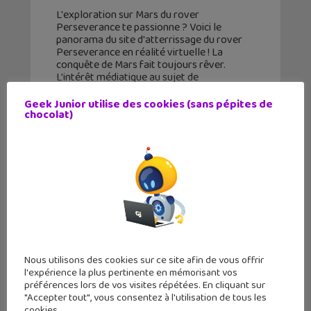
L'exploration sur Mars du rover
Perseverance te passionne ? Voici le
panorama du site d'atterrissage du rover
Perseverance en réalité virtuelle ! La
conquête de Mars fait toujours rêver.
L'intérêt médiatique au sujet de
l’atterrissage
Geek Junior utilise des cookies (sans pépites de
chocolat)
Nous utilisons des cookies sur ce site afin de vous offrir
l'expérience la plus pertinente en mémorisant vos
préférences lors de vos visites répétées. En cliquant sur
"Accepter tout", vous consentez à l'utilisation de tous les
cookies.