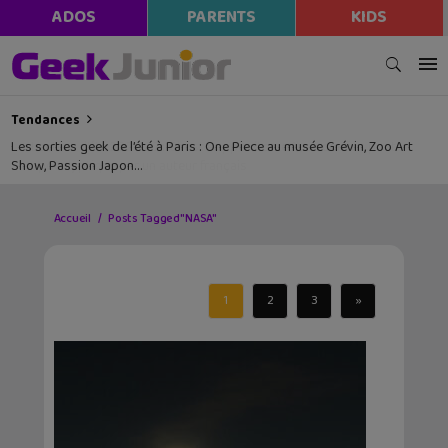
ADOS
PARENTS
KIDS
Tendances
Les sorties geek de l’été à Paris : One Piece au musée Grévin, Zoo Art
Show, Passion Japon…
Accueil
Posts Tagged "NASA"
1
2
3
»