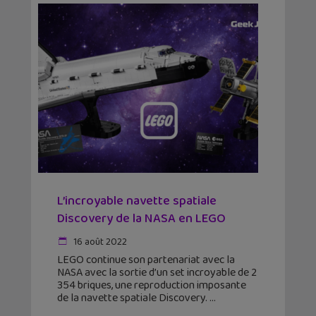
L’incroyable navette spatiale
Discovery de la NASA en LEGO
16 août 2022
LEGO continue son partenariat avec la
NASA avec la sortie d’un set incroyable de 2
354 briques, une reproduction imposante
de la navette spatiale Discovery.