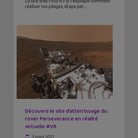
Le site web Fold'N Fly t’explique comment
réaliser tes pliages, étape par
Découvre le site d’atterrissage du
rover Perseverance en réalité
virtuelle #VR
3 mars 2021