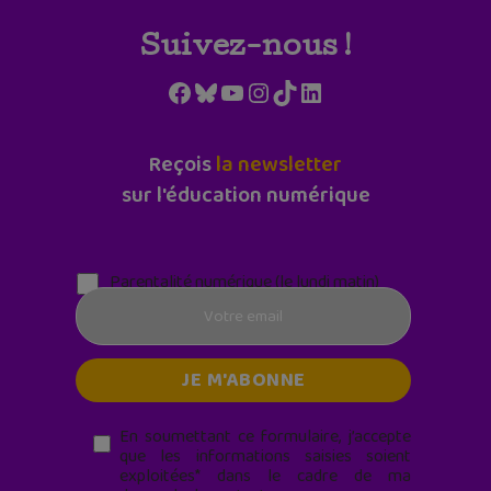
Suivez-nous !
Facebook
Bluesky
YouTube
Instagram
TikTok
LinkedIn
Reçois
la newsletter
sur l'éducation numérique
Parentalité numérique (le lundi matin)
En soumettant ce formulaire, j’accepte
que les informations saisies soient
exploitées* dans le cadre de ma