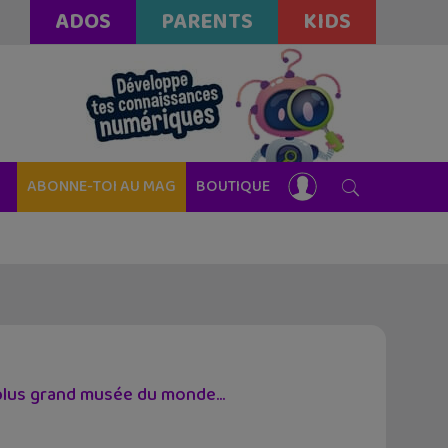
ADOS
PARENTS
KIDS
ABONNE-TOI AU MAG
BOUTIQUE
plus grand musée du monde...