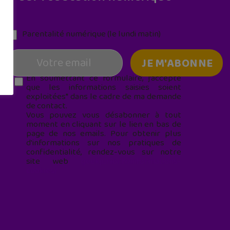
Parentalité numérique (le lundi matin)
En soumettant ce formulaire, j’accepte
que les informations saisies soient
exploitées* dans le cadre de ma demande
de contact.
Vous pouvez vous désabonner à tout
moment en cliquant sur le lien en bas de
page de nos emails. Pour obtenir plus
d'informations sur nos pratiques de
confidentialité, rendez-vous sur notre
site web
geekjunior.fr/informations-
cookies/