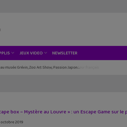
NEWSLETTER
PPLIS
JEUX VIDEO
ce au musée Grévin, Zoo Art Show, Passion Japon…
cape box – Mystère au Louvre » : un Escape Game sur le 
 octobre 2019