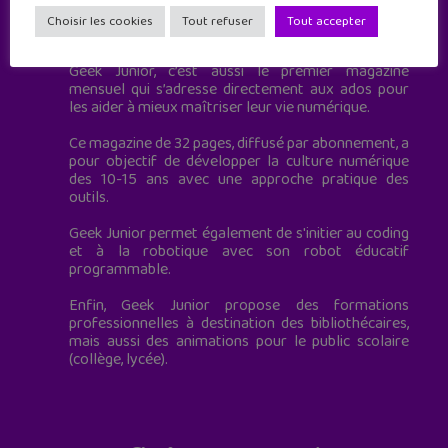
Geek Junior est le premier site de culture numérique
Choisir les cookies
Tout refuser
Tout accepter
à destination des adolescents.
Geek Junior, c’est aussi le premier magazine
mensuel qui s’adresse directement aux ados pour
les aider à mieux maîtriser leur vie numérique.
Ce magazine de 32 pages, diffusé par abonnement, a
pour objectif de développer la culture numérique
des 10-15 ans avec une approche pratique des
outils.
Geek Junior permet également de s'initier au coding
et à la robotique avec son robot éducatif
programmable.
Enfin, Geek Junior propose des formations
professionnelles à destination des bibliothécaires,
mais aussi des animations pour le public scolaire
(collège, lycée).