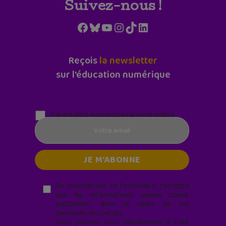
Suivez-nous !
Facebook
Bluesky
YouTube
Instagram
TikTok
LinkedIn
Reçois
la newsletter
sur l'éducation numérique
Parentalité numérique (le lundi matin)
En soumettant ce formulaire, j’accepte
que les informations saisies soient
exploitées* dans le cadre de ma
demande de contact.
Vous pouvez vous désabonner à tout