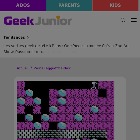
ADOS
PARENTS
KIDS
Tendances
Les sorties geek de l’été à Paris : One Piece au musée Grévin, Zoo Art
Show, Passion Japon…
Accueil
Posts Tagged "ms-dos"