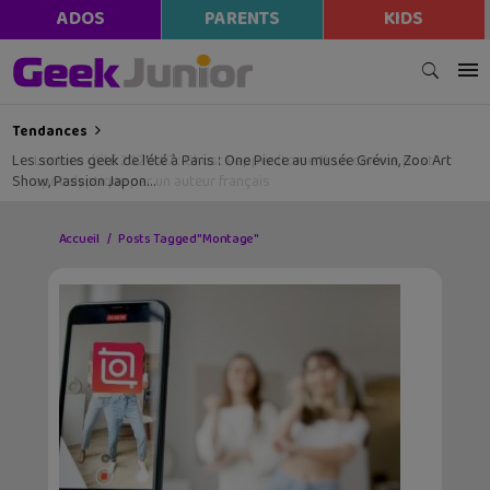
ADOS
PARENTS
KIDS
Tendances
Les sorties geek de l’été à Paris : One Piece au musée Grévin, Zoo Art
Show, Passion Japon…
Accueil
Posts Tagged "Montage"