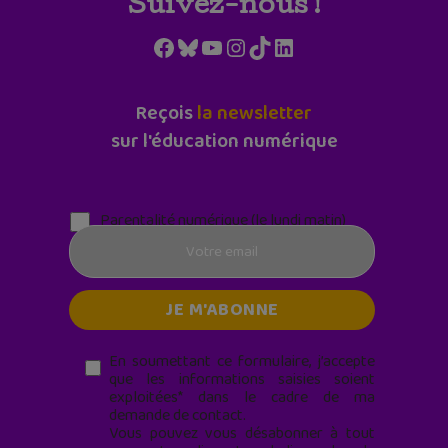
Suivez-nous !
Facebook
Bluesky
YouTube
Instagram
TikTok
LinkedIn
Reçois
la newsletter
sur l'éducation numérique
Parentalité numérique (le lundi matin)
En soumettant ce formulaire, j’accepte
que les informations saisies soient
exploitées* dans le cadre de ma
demande de contact.
Vous pouvez vous désabonner à tout