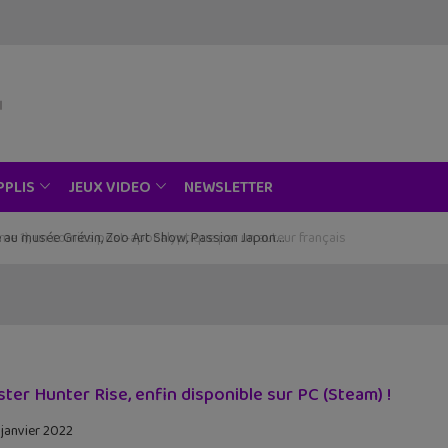
NEWSLETTER
PPLIS
JEUX VIDEO
ce au musée Grévin, Zoo Art Show, Passion Japon…
ter Hunter Rise, enfin disponible sur PC (Steam) !
 janvier 2022