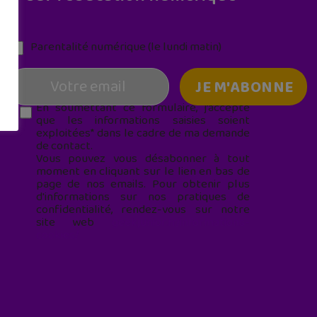
Parentalité numérique (le lundi matin)
En soumettant ce formulaire, j’accepte
que les informations saisies soient
exploitées* dans le cadre de ma demande
de contact.
Vous pouvez vous désabonner à tout
moment en cliquant sur le lien en bas de
page de nos emails. Pour obtenir plus
d'informations sur nos pratiques de
confidentialité, rendez-vous sur notre
site web
geekjunior.fr/informations-
cookies/