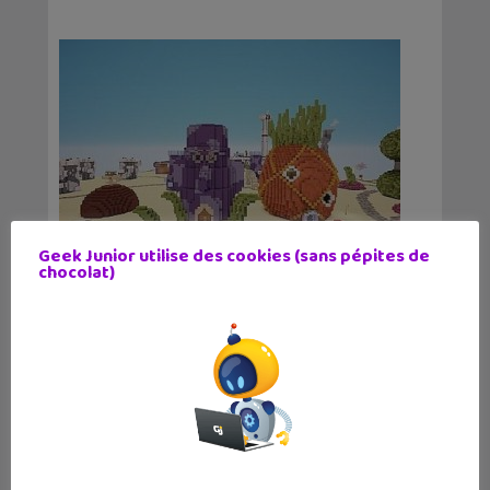
Geek Junior utilise des cookies (sans pépites de
chocolat)
Minecraft: Bikini Bottom la ville de
Bob l’éponge dans un mod !
17 février 2015
Voici un mod qui va intéresser beaucoup de
fans de Minecraft : une map de Bikini
Bottom, la ville où se déroule toutes les