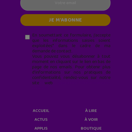
En soumettant ce formulaire, j’accepte
que les informations saisies soient
exploitées* dans le cadre de ma
demande de contact.
Vous pouvez vous désabonner à tout
moment en cliquant sur le lien en bas de
page de nos emails. Pour obtenir plus
d'informations sur nos pratiques de
confidentialité, rendez-vous sur notre
site web
geekjunior.fr/informations-
cookies/
ACCUEIL
À LIRE
ACTUS
À VOIR
APPLIS
BOUTIQUE