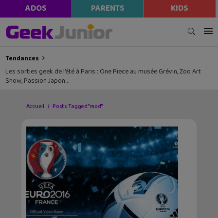
ADOS
PARENTS
KIDS
Tendances
Les sorties geek de l’été à Paris : One Piece au musée Grévin, Zoo Art
Show, Passion Japon…
Accueil
Posts Tagged "mod"