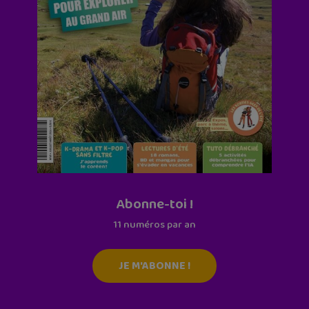
Abonne-toi !
11 numéros par an
JE M'ABONNE !