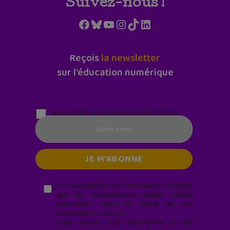
Suivez-nous !
Facebook
Bluesky
YouTube
Instagram
TikTok
LinkedIn
Reçois
la newsletter
sur l'éducation numérique
Parentalité numérique (le lundi matin)
En soumettant ce formulaire, j’accepte
que les informations saisies soient
exploitées* dans le cadre de ma
demande de contact.
Vous pouvez vous désabonner à tout