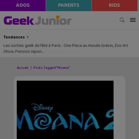
ADOS
PARENTS
KIDS
Tendances
Les sorties geek de l’été à Paris : One Piece au musée Grévin, Zoo Art
Show, Passion Japon…
Accueil
Posts Tagged "Moana"