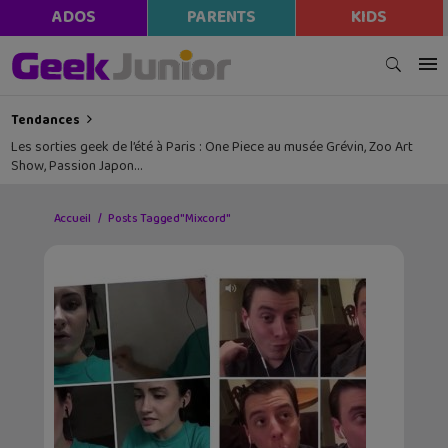
ADOS
PARENTS
KIDS
Tendances
Les sorties geek de l’été à Paris : One Piece au musée Grévin, Zoo Art
Show, Passion Japon…
Accueil
Posts Tagged "Mixcord"