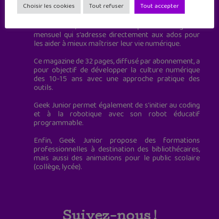
Choisir les cookies
Tout refuser
Tout accepter
à destination des adolescents.
Geek Junior, c’est aussi le premier magazine
mensuel qui s’adresse directement aux ados pour
les aider à mieux maîtriser leur vie numérique.
Ce magazine de 32 pages, diffusé par abonnement, a
pour objectif de développer la culture numérique
des 10-15 ans avec une approche pratique des
outils.
Geek Junior permet également de s'initier au coding
et à la robotique avec son robot éducatif
programmable.
Enfin, Geek Junior propose des formations
professionnelles à destination des bibliothécaires,
mais aussi des animations pour le public scolaire
(collège, lycée).
Suivez-nous !