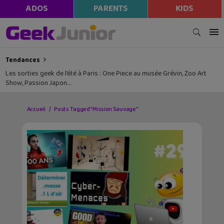
ADOS
PARENTS
KIDS
Tendances
Les sorties geek de l’été à Paris : One Piece au musée Grévin, Zoo Art
Show, Passion Japon…
Accueil
Posts Tagged "Mission Sauvage"