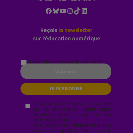
Facebook
Bluesky
YouTube
Instagram
TikTok
LinkedIn
Reçois
la newsletter
sur l'éducation numérique
Parentalité numérique (le lundi matin)
En soumettant ce formulaire, j’accepte
que les informations saisies soient
exploitées* dans le cadre de ma
demande de contact.
Vous pouvez vous désabonner à tout
moment en cliquant sur le lien en bas de