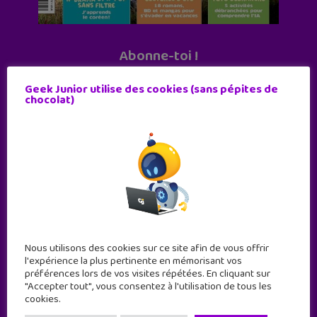
Abonne-toi !
11 numéros par an
Geek Junior utilise des cookies (sans pépites de
chocolat)
JE M'ABONNE !
Nous utilisons des cookies sur ce site afin de vous offrir
l'expérience la plus pertinente en mémorisant vos
préférences lors de vos visites répétées. En cliquant sur
"Accepter tout", vous consentez à l'utilisation de tous les
cookies.
Geek Junior est le premier site de culture numérique