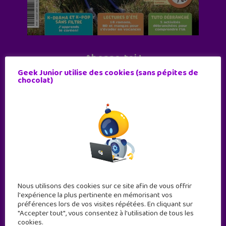
Abonne-toi !
Geek Junior utilise des cookies (sans pépites de
11 numéros par an
chocolat)
JE M'ABONNE !
Nous utilisons des cookies sur ce site afin de vous offrir
l'expérience la plus pertinente en mémorisant vos
préférences lors de vos visites répétées. En cliquant sur
"Accepter tout", vous consentez à l'utilisation de tous les
cookies.