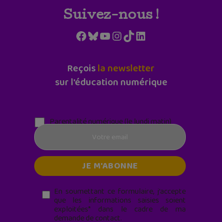
Suivez-nous !
Facebook
Bluesky
YouTube
Instagram
TikTok
LinkedIn
Reçois
la newsletter
sur l'éducation numérique
Parentalité numérique (le lundi matin)
En soumettant ce formulaire, j’accepte
que les informations saisies soient
exploitées* dans le cadre de ma
demande de contact.