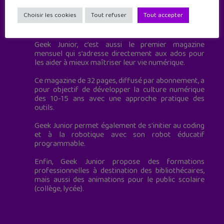
Choisir les cookies
Tout refuser
Tout accepter
Geek Junior est le premier site de culture numérique
à destination des adolescents.
Geek Junior, c’est aussi le premier magazine
mensuel qui s’adresse directement aux ados pour
les aider à mieux maîtriser leur vie numérique.
Ce magazine de 32 pages, diffusé par abonnement, a
pour objectif de développer la culture numérique
des 10-15 ans avec une approche pratique des
outils.
Geek Junior permet également de s'initier au coding
et à la robotique avec son robot éducatif
programmable.
Enfin, Geek Junior propose des formations
professionnelles à destination des bibliothécaires,
mais aussi des animations pour le public scolaire
(collège, lycée).