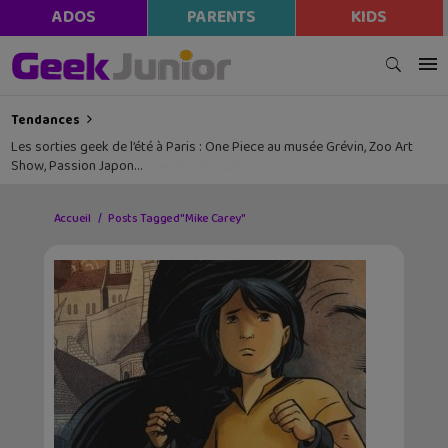
ADOS
PARENTS
KIDS
Tendances
Les sorties geek de l’été à Paris : One Piece au musée Grévin, Zoo Art
Show, Passion Japon…
Accueil
Posts Tagged "Mike Carey"