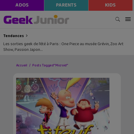
ADOS
PARENTS
KIDS
Tendances
Les sorties geek de l’été à Paris : One Piece au musée Grévin, Zoo Art
Show, Passion Japon…
Accueil
Posts Tagged "Microid"