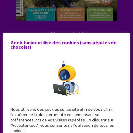
Abonne-toi !
Geek Junior utilise des cookies (sans pépites de
11 numéros par an
chocolat)
JE M'ABONNE !
Nous utilisons des cookies sur ce site afin de vous offrir
l'expérience la plus pertinente en mémorisant vos
préférences lors de vos visites répétées. En cliquant sur
"Accepter tout", vous consentez à l'utilisation de tous les
cookies.