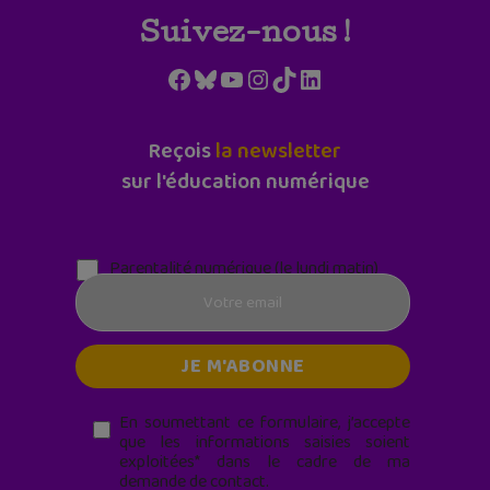
Suivez-nous !
Facebook
Bluesky
YouTube
Instagram
TikTok
LinkedIn
Reçois
la newsletter
sur l'éducation numérique
Parentalité numérique (le lundi matin)
En soumettant ce formulaire, j’accepte
que les informations saisies soient
exploitées* dans le cadre de ma
demande de contact.