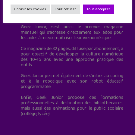
Choisir les cookies
Tout refuser
Tout accepter
Geek Junior est le premier site de culture numérique
à destination des adolescents.
Geek Junior, c’est aussi le premier magazine
mensuel qui s’adresse directement aux ados pour
les aider à mieux maîtriser leur vie numérique.
Ce magazine de 32 pages, diffusé par abonnement, a
pour objectif de développer la culture numérique
des 10-15 ans avec une approche pratique des
outils.
Geek Junior permet également de s'initier au coding
et à la robotique avec son robot éducatif
programmable.
Enfin, Geek Junior propose des formations
professionnelles à destination des bibliothécaires,
mais aussi des animations pour le public scolaire
(collège, lycée).