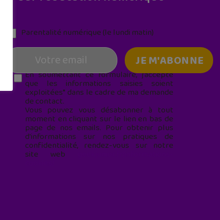
Parentalité numérique (le lundi matin)
En soumettant ce formulaire, j’accepte
que les informations saisies soient
exploitées* dans le cadre de ma demande
de contact.
Vous pouvez vous désabonner à tout
moment en cliquant sur le lien en bas de
page de nos emails. Pour obtenir plus
d'informations sur nos pratiques de
confidentialité, rendez-vous sur notre
site web
geekjunior.fr/informations-
cookies/