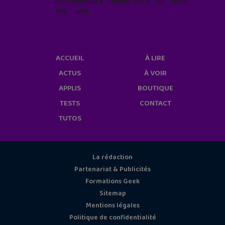
confidentialité, rendez-vous sur notre
site web
geekjunior.fr/informations-
cookies/
ACCUEIL
À LIRE
ACTUS
À VOIR
APPLIS
BOUTIQUE
TESTS
CONTACT
TUTOS
La rédaction
Partenariat & Publicités
Formations Geek
Sitemap
Mentions légales
Politique de confidentialité