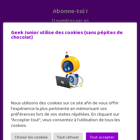
Abonne-toi !
11 numéros par an
Geek Junior utilise des cookies (sans pépites de
chocolat)
JE M'ABONNE !
Nous utilisons des cookies sur ce site afin de vous offrir
l'expérience la plus pertinente en mémorisant vos
préférences lors de vos visites répétées. En cliquant sur
"Accepter tout", vous consentez à l'utilisation de tous les
cookies.
Geek Junior est le premier site de culture numérique
à destination des adolescents.
Choisir les cookies
Tout refuser
Tout accepter