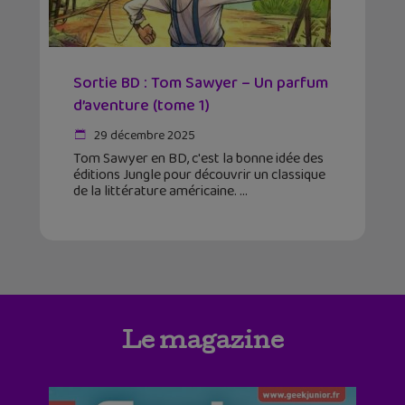
Sortie BD : Tom Sawyer – Un parfum
d’aventure (tome 1)
29 décembre 2025
Tom Sawyer en BD, c'est la bonne idée des
éditions Jungle pour découvrir un classique
de la littérature américaine.
Le magazine