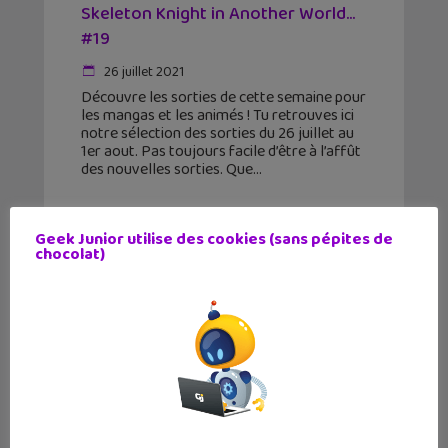
Skeleton Knight in Another World…
#19
26 juillet 2021
Découvre les sorties de cette semaine pour
les mangas et les animés ! Tu retrouves ici
notre sélection des sorties du 26 juillet au
1er aout. Pas toujours facile d’être à l’affût
des nouvelles sorties. Que
Geek Junior utilise des cookies (sans pépites de
chocolat)