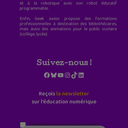
et à la robotique avec son robot éducatif
programmable.
Enfin, Geek Junior propose des formations
professionnelles à destination des bibliothécaires,
mais aussi des animations pour le public scolaire
(collège, lycée).
Suivez-nous !
Facebook
Bluesky
YouTube
Instagram
TikTok
LinkedIn
Reçois
la newsletter
sur l'éducation numérique
Parentalité numérique (le lundi matin)