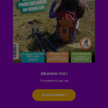
Abonne-toi !
11 numéros par an
JE M'ABONNE !