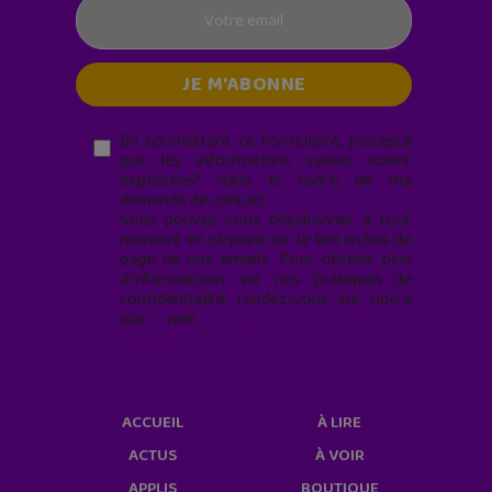
En soumettant ce formulaire, j’accepte
que les informations saisies soient
exploitées* dans le cadre de ma
demande de contact.
Vous pouvez vous désabonner à tout
moment en cliquant sur le lien en bas de
page de nos emails. Pour obtenir plus
d'informations sur nos pratiques de
confidentialité, rendez-vous sur notre
site web
geekjunior.fr/informations-
cookies/
ACCUEIL
À LIRE
ACTUS
À VOIR
APPLIS
BOUTIQUE