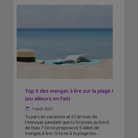
Top 5 des mangas à lire sur la plage !
(ou ailleurs en fait)
7 août 2021
Tu pars en vacances et il t’arrives de
t’ennuyer pendant que tu bronzes au bord
de l’eau ? On te propose ici 5 idées de
mangas à lire ! Si tu es à la plage (ou