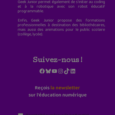
Geek Junior permet également de s'initier au coding
et à la robotique avec son robot éducatif
programmable.
Enfin, Geek Junior propose des formations
professionnelles à destination des bibliothécaires,
mais aussi des animations pour le public scolaire
(collège, lycée).
Suivez-nous !
Facebook
Bluesky
YouTube
Instagram
TikTok
LinkedIn
Reçois
la newsletter
sur l'éducation numérique