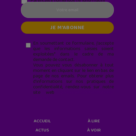
Parentalité numérique (le lundi matin)
En soumettant ce formulaire, j’accepte
que les informations saisies soient
exploitées* dans le cadre de ma
demande de contact.
Vous pouvez vous désabonner à tout
moment en cliquant sur le lien en bas de
page de nos emails. Pour obtenir plus
d'informations sur nos pratiques de
confidentialité, rendez-vous sur notre
site web
geekjunior.fr/informations-
cookies/
ACCUEIL
À LIRE
ACTUS
À VOIR