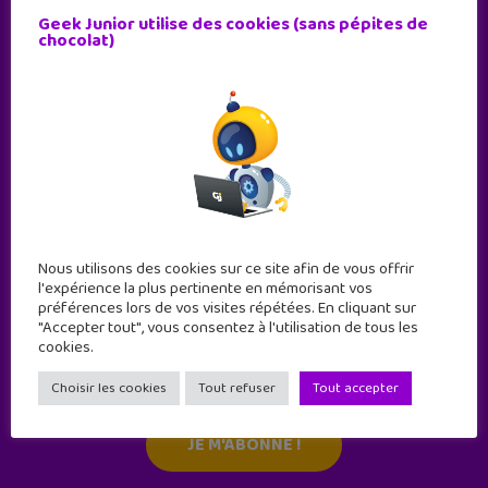
Geek Junior utilise des cookies (sans pépites de
chocolat)
Nous utilisons des cookies sur ce site afin de vous offrir
l'expérience la plus pertinente en mémorisant vos
préférences lors de vos visites répétées. En cliquant sur
"Accepter tout", vous consentez à l'utilisation de tous les
Abonne-toi !
cookies.
11 numéros par an
Choisir les cookies
Tout refuser
Tout accepter
JE M'ABONNE !