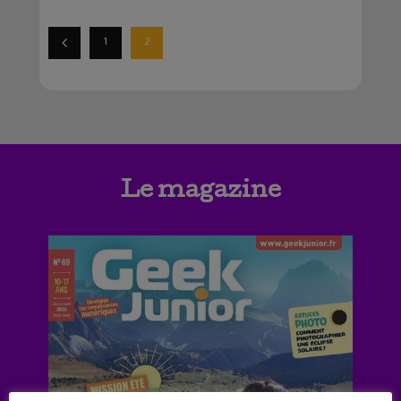
1
2
Le magazine