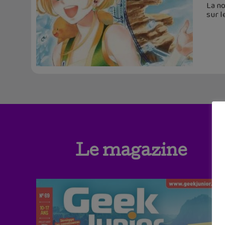
La no
sur l
Le magazine