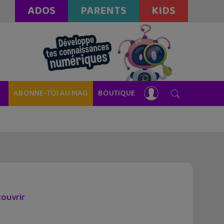
ADOS
PARENTS
KIDS
ABONNE-TOI AU MAG
BOUTIQUE
couvrir