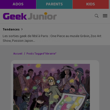
ADOS
PARENTS
KIDS
Tendances
Les sorties geek de l’été à Paris : One Piece au musée Grévin, Zoo Art
Show, Passion Japon…
Accueil
Posts Tagged "librairie"