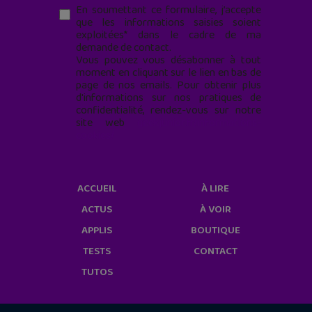
En soumettant ce formulaire, j’accepte
que les informations saisies soient
exploitées* dans le cadre de ma
demande de contact.
Vous pouvez vous désabonner à tout
moment en cliquant sur le lien en bas de
page de nos emails. Pour obtenir plus
d'informations sur nos pratiques de
confidentialité, rendez-vous sur notre
site web
geekjunior.fr/informations-
cookies/
ACCUEIL
À LIRE
ACTUS
À VOIR
APPLIS
BOUTIQUE
TESTS
CONTACT
TUTOS