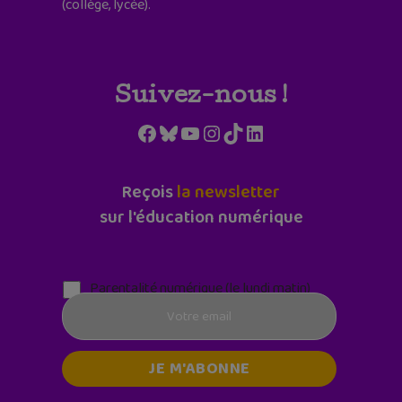
(collège, lycée).
Suivez-nous !
Facebook
Bluesky
YouTube
Instagram
TikTok
LinkedIn
Reçois
la newsletter
sur l'éducation numérique
Parentalité numérique (le lundi matin)