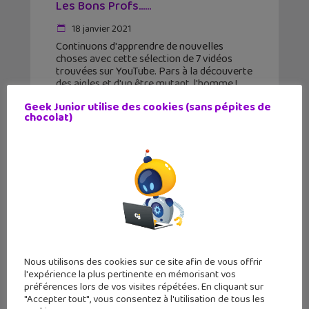
Les Bons Profs…...
18 janvier 2021
Continuons d'apprendre de nouvelles
choses avec cette sélection de 7 vidéos
trouvées sur YouTube. Pars à la découverte
des aigles et d'un être mutant, l'homme !
Nous avons sélectionné pour vous cette
Geek Junior utilise des cookies (sans pépites de
semaine des vidéos
chocolat)
Nous utilisons des cookies sur ce site afin de vous offrir
l'expérience la plus pertinente en mémorisant vos
préférences lors de vos visites répétées. En cliquant sur
"Accepter tout", vous consentez à l'utilisation de tous les