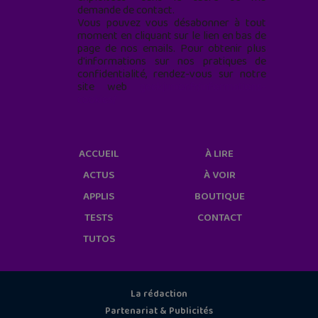
demande de contact.
Vous pouvez vous désabonner à tout
moment en cliquant sur le lien en bas de
page de nos emails. Pour obtenir plus
d'informations sur nos pratiques de
confidentialité, rendez-vous sur notre
site web
geekjunior.fr/informations-
cookies/
ACCUEIL
À LIRE
ACTUS
À VOIR
APPLIS
BOUTIQUE
TESTS
CONTACT
TUTOS
La rédaction
Partenariat & Publicités