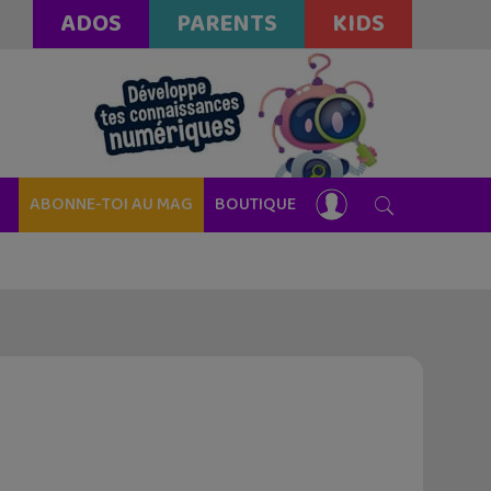
ADOS
PARENTS
KIDS
ABONNE-TOI AU MAG
BOUTIQUE
e