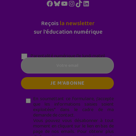
Facebook
Bluesky
YouTube
Instagram
TikTok
LinkedIn
Reçois
la newsletter
sur l'éducation numérique
Parentalité numérique (le lundi matin)
En soumettant ce formulaire, j’accepte
que les informations saisies soient
exploitées* dans le cadre de ma
demande de contact.
Vous pouvez vous désabonner à tout
moment en cliquant sur le lien en bas de
page de nos emails. Pour obtenir plus