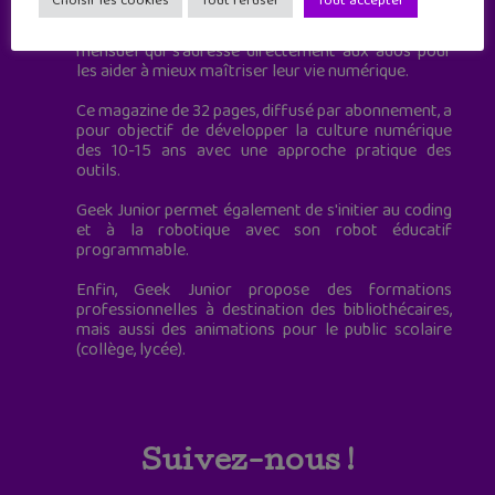
Choisir les cookies
Tout refuser
Tout accepter
Geek Junior, c’est aussi le premier magazine
mensuel qui s’adresse directement aux ados pour
les aider à mieux maîtriser leur vie numérique.
Ce magazine de 32 pages, diffusé par abonnement, a
pour objectif de développer la culture numérique
des 10-15 ans avec une approche pratique des
outils.
Geek Junior permet également de s'initier au coding
et à la robotique avec son robot éducatif
programmable.
Enfin, Geek Junior propose des formations
professionnelles à destination des bibliothécaires,
mais aussi des animations pour le public scolaire
(collège, lycée).
Suivez-nous !