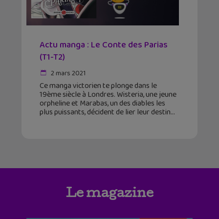
Actu manga : Le Conte des Parias
(T1-T2)
2 mars 2021
Ce manga victorien te plonge dans le
19ème siècle à Londres. Wisteria, une jeune
orpheline et Marabas, un des diables les
plus puissants, décident de lier leur destin
Le magazine