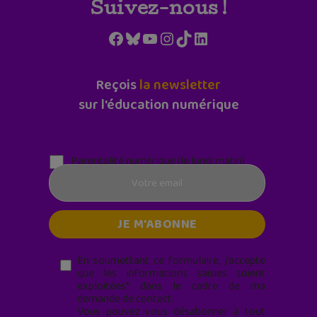
Suivez-nous !
Facebook
Bluesky
YouTube
Instagram
TikTok
LinkedIn
Reçois
la newsletter
sur l'éducation numérique
Parentalité numérique (le lundi matin)
En soumettant ce formulaire, j’accepte
que les informations saisies soient
exploitées* dans le cadre de ma
demande de contact.
Vous pouvez vous désabonner à tout