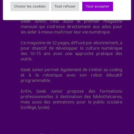
Geek Junior est le premier site de culture numérique
Choisir les cookies
Tout refuser
Tout accepter
à destination des adolescents.
Geek Junior, c’est aussi le premier magazine
mensuel qui s’adresse directement aux ados pour
les aider à mieux maîtriser leur vie numérique.
Ce magazine de 32 pages, diffusé par abonnement, a
pour objectif de développer la culture numérique
des 10-15 ans avec une approche pratique des
outils.
Geek Junior permet également de s'initier au coding
et à la robotique avec son robot éducatif
programmable.
Enfin, Geek Junior propose des formations
professionnelles à destination des bibliothécaires,
mais aussi des animations pour le public scolaire
(collège, lycée).