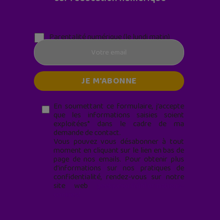
Parentalité numérique (le lundi matin)
En soumettant ce formulaire, j’accepte
que les informations saisies soient
exploitées* dans le cadre de ma
demande de contact.
Vous pouvez vous désabonner à tout
moment en cliquant sur le lien en bas de
page de nos emails. Pour obtenir plus
d'informations sur nos pratiques de
confidentialité, rendez-vous sur notre
site web
geekjunior.fr/informations-
cookies/