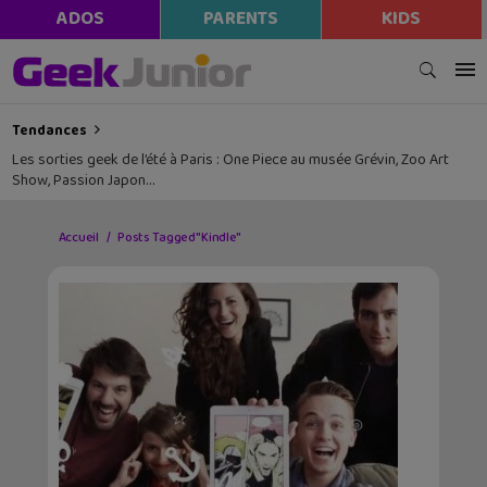
ADOS
PARENTS
KIDS
Tendances
Les sorties geek de l’été à Paris : One Piece au musée Grévin, Zoo Art
Show, Passion Japon…
Accueil
Posts Tagged "Kindle"