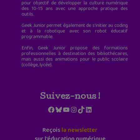
pour objectif de développer la culture numérique
des 10-15 ans avec une approche pratique des
outils.
Geek Junior permet également de s'initier au coding
et à la robotique avec son robot éducatif
programmable.
Enfin, Geek Junior propose des formations
professionnelles à destination des bibliothécaires,
mais aussi des animations pour le public scolaire
(collège, lycée).
Suivez-nous !
Facebook
Bluesky
YouTube
Instagram
TikTok
LinkedIn
Reçois
la newsletter
sur l'éducation numérique