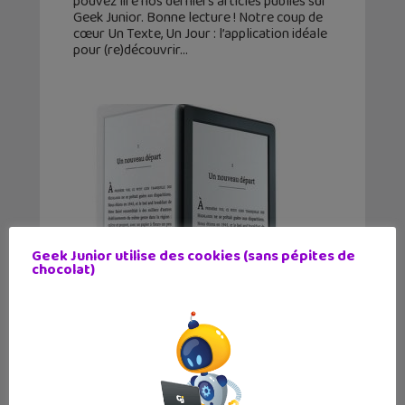
pouvez lire nos derniers articles publiés sur
Geek Junior. Bonne lecture ! Notre coup de
cœur Un Texte, Un Jour : l’application idéale
pour (re)découvrir
Geek Junior utilise des cookies (sans pépites de
chocolat)
Ebook : sortie de la nouvelle liseuse
Kindle à petit prix