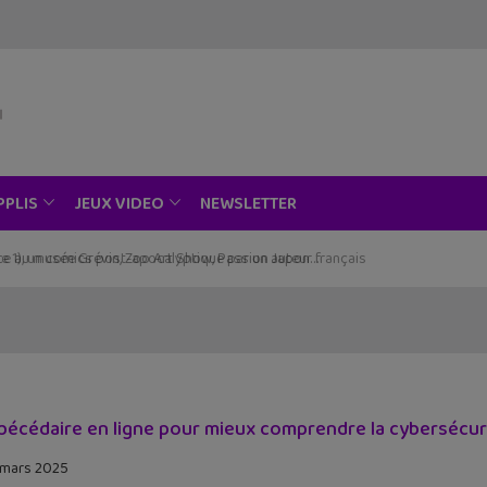
NEWSLETTER
PPLIS
JEUX VIDEO
ce au musée Grévin, Zoo Art Show, Passion Japon…
bécédaire en ligne pour mieux comprendre la cybersécur
 mars 2025