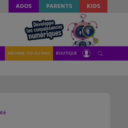
ADOS
PARENTS
KIDS
ABONNE-TOI AU MAG
BOUTIQUE
ité