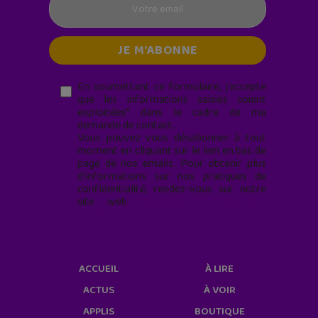
En soumettant ce formulaire, j’accepte
que les informations saisies soient
exploitées* dans le cadre de ma
demande de contact.
Vous pouvez vous désabonner à tout
moment en cliquant sur le lien en bas de
page de nos emails. Pour obtenir plus
d'informations sur nos pratiques de
confidentialité, rendez-vous sur notre
site web
geekjunior.fr/informations-
cookies/
ACCUEIL
À LIRE
ACTUS
À VOIR
APPLIS
BOUTIQUE