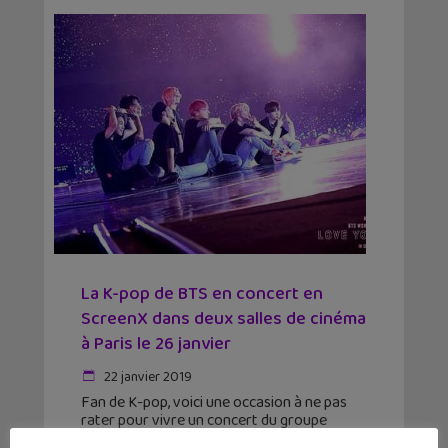
La K-pop de BTS en concert en
ScreenX dans deux salles de cinéma
à Paris le 26 janvier
22 janvier 2019
Fan de K-pop, voici une occasion à ne pas
rater pour vivre un concert du groupe
phénomène BTS : deux cinémas parisiens