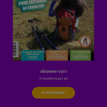
Abonne-toi !
11 numéros par an
JE M'ABONNE !