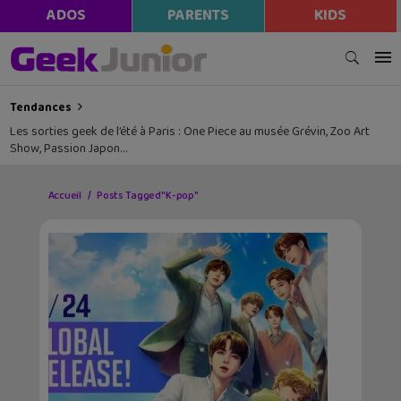
ADOS
PARENTS
KIDS
Tendances
Les sorties geek de l’été à Paris : One Piece au musée Grévin, Zoo Art
Show, Passion Japon…
Accueil
Posts Tagged "K-pop"