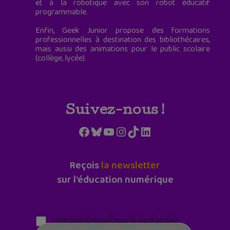
et à la robotique avec son robot éducatif
programmable.
Enfin, Geek Junior propose des formations
professionnelles à destination des bibliothécaires,
mais aussi des animations pour le public scolaire
(collège, lycée).
Suivez-nous !
Facebook
Bluesky
YouTube
Instagram
TikTok
LinkedIn
Reçois
la newsletter
sur l'éducation numérique
Parentalité numérique (le lundi matin)