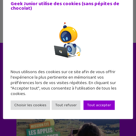
vont diffuser en totalité et en ScreenX un
Geek Junior utilise des cookies (sans pépites de
de leurs concerts, à partir
chocolat)
Le magazine
Nous utilisons des cookies sur ce site afin de vous offrir
l'expérience la plus pertinente en mémorisant vos
préférences lors de vos visites répétées. En cliquant sur
"Accepter tout", vous consentez à l'utilisation de tous les
cookies.
Choisir les cookies
Tout refuser
Tout accepter