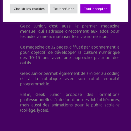
Choisir les cookies
Tout refuser
Tout accepter
Geek Junior est le premier site de culture numérique
à destination des adolescents.
Geek Junior, c’est aussi le premier magazine
mensuel qui s’adresse directement aux ados pour
les aider à mieux maîtriser leur vie numérique.
Ce magazine de 32 pages, diffusé par abonnement, a
pour objectif de développer la culture numérique
des 10-15 ans avec une approche pratique des
outils.
Geek Junior permet également de s'initier au coding
et à la robotique avec son robot éducatif
programmable.
Enfin, Geek Junior propose des formations
professionnelles à destination des bibliothécaires,
mais aussi des animations pour le public scolaire
(collège, lycée).