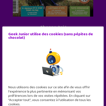
Abonne-toi !
Geek Junior utilise des cookies (sans pépites de
11 numéros par an
chocolat)
JE M'ABONNE !
Nous utilisons des cookies sur ce site afin de vous offrir
l'expérience la plus pertinente en mémorisant vos
préférences lors de vos visites répétées. En cliquant sur
"Accepter tout", vous consentez à l'utilisation de tous les
cookies.