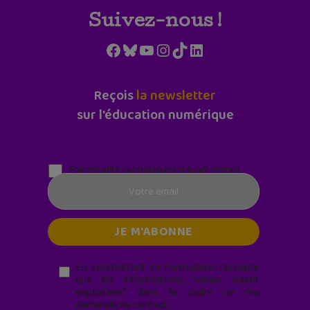
Suivez-nous !
Facebook
Bluesky
YouTube
Instagram
TikTok
LinkedIn
Reçois
la newsletter
sur l'éducation numérique
Parentalité numérique (le lundi matin)
En soumettant ce formulaire, j’accepte
que les informations saisies soient
exploitées* dans le cadre de ma
demande de contact.