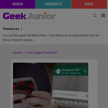
ADOS
PARENTS
KIDS
Tendances
Les sorties geek de l’été à Paris : One Piece au musée Grévin, Zoo Art
Show, Passion Japon…
Accueil
Posts Tagged "Juste Zoé"