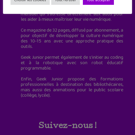
Choisir les cookies
Tout refuser
Tout accepter
Geek Junior, c’est aussi le premier magazine
mensuel qui s’adresse directement aux ados pour
les aider à mieux maîtriser leur vie numérique.
Ce magazine de 32 pages, diffusé par abonnement, a
pour objectif de développer la culture numérique
des 10-15 ans avec une approche pratique des
outils.
Geek Junior permet également de s'initier au coding
et à la robotique avec son robot éducatif
programmable.
Enfin, Geek Junior propose des formations
professionnelles à destination des bibliothécaires,
mais aussi des animations pour le public scolaire
(collège, lycée).
Suivez-nous !