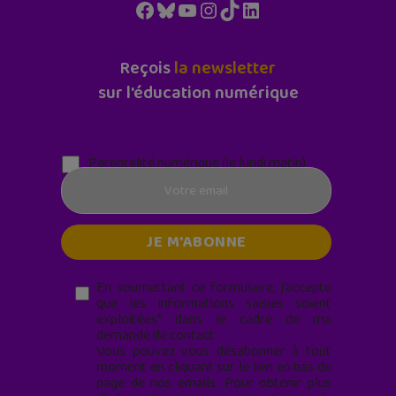
Facebook
Bluesky
YouTube
Instagram
TikTok
LinkedIn
Reçois
la newsletter
sur l'éducation numérique
Parentalité numérique (le lundi matin)
En soumettant ce formulaire, j’accepte
que les informations saisies soient
exploitées* dans le cadre de ma
demande de contact.
Vous pouvez vous désabonner à tout
moment en cliquant sur le lien en bas de
page de nos emails. Pour obtenir plus