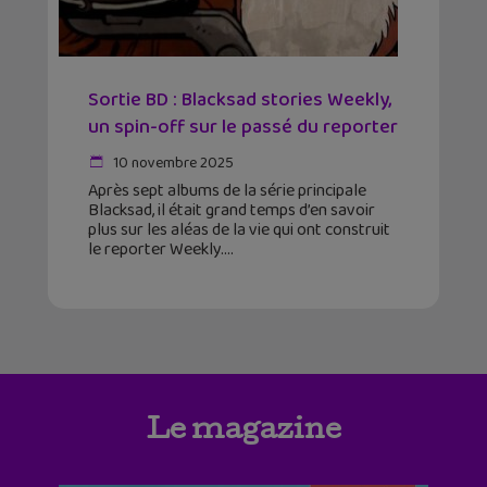
Sortie BD : Blacksad stories Weekly,
un spin-off sur le passé du reporter
10 novembre 2025
Après sept albums de la série principale
Blacksad, il était grand temps d’en savoir
plus sur les aléas de la vie qui ont construit
le reporter Weekly.
Le magazine