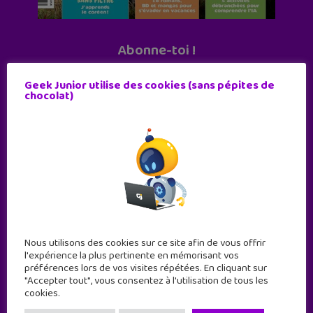
Abonne-toi !
11 numéros par an
Geek Junior utilise des cookies (sans pépites de
chocolat)
JE M'ABONNE !
Nous utilisons des cookies sur ce site afin de vous offrir
l'expérience la plus pertinente en mémorisant vos
préférences lors de vos visites répétées. En cliquant sur
"Accepter tout", vous consentez à l'utilisation de tous les
cookies.
Geek Junior est le premier site de culture numérique