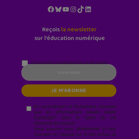
Facebook
Bluesky
YouTube
Instagram
TikTok
LinkedIn
Reçois
la newsletter
sur l'éducation numérique
Parentalité numérique (le lundi matin)
En soumettant ce formulaire, j’accepte
que les informations saisies soient
exploitées* dans le cadre de ma
demande de contact.
Vous pouvez vous désabonner à tout
moment en cliquant sur le lien en bas de