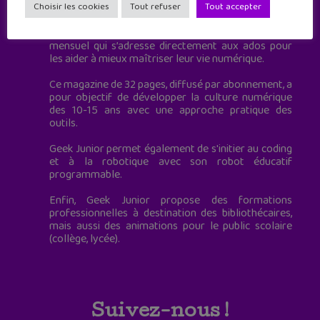
à destination des adolescents.
Choisir les cookies
Tout refuser
Tout accepter
Geek Junior, c’est aussi le premier magazine
mensuel qui s’adresse directement aux ados pour
les aider à mieux maîtriser leur vie numérique.
Ce magazine de 32 pages, diffusé par abonnement, a
pour objectif de développer la culture numérique
des 10-15 ans avec une approche pratique des
outils.
Geek Junior permet également de s'initier au coding
et à la robotique avec son robot éducatif
programmable.
Enfin, Geek Junior propose des formations
professionnelles à destination des bibliothécaires,
mais aussi des animations pour le public scolaire
(collège, lycée).
Suivez-nous !