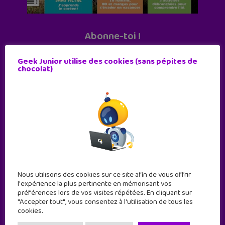
Abonne-toi !
11 numéros par an
Geek Junior utilise des cookies (sans pépites de
chocolat)
JE M'ABONNE !
Nous utilisons des cookies sur ce site afin de vous offrir
l'expérience la plus pertinente en mémorisant vos
préférences lors de vos visites répétées. En cliquant sur
"Accepter tout", vous consentez à l'utilisation de tous les
cookies.
Geek Junior est le premier site de culture numérique