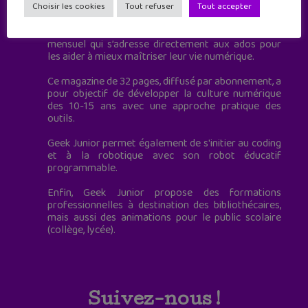
à destination des adolescents.
Choisir les cookies
Tout refuser
Tout accepter
Geek Junior, c’est aussi le premier magazine
mensuel qui s’adresse directement aux ados pour
les aider à mieux maîtriser leur vie numérique.
Ce magazine de 32 pages, diffusé par abonnement, a
pour objectif de développer la culture numérique
des 10-15 ans avec une approche pratique des
outils.
Geek Junior permet également de s'initier au coding
et à la robotique avec son robot éducatif
programmable.
Enfin, Geek Junior propose des formations
professionnelles à destination des bibliothécaires,
mais aussi des animations pour le public scolaire
(collège, lycée).
Suivez-nous !