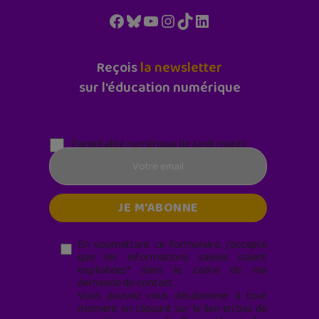
Facebook
Bluesky
YouTube
Instagram
TikTok
LinkedIn
Reçois
la newsletter
sur l'éducation numérique
Parentalité numérique (le lundi matin)
En soumettant ce formulaire, j’accepte
que les informations saisies soient
exploitées* dans le cadre de ma
demande de contact.
Vous pouvez vous désabonner à tout
moment en cliquant sur le lien en bas de