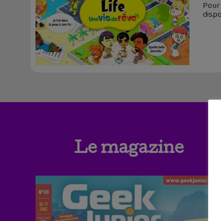
Pour 
dispo
Le magazine