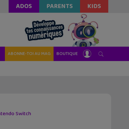
ADOS
PARENTS
KIDS
ABONNE-TOI AU MAG
BOUTIQUE
intendo Switch