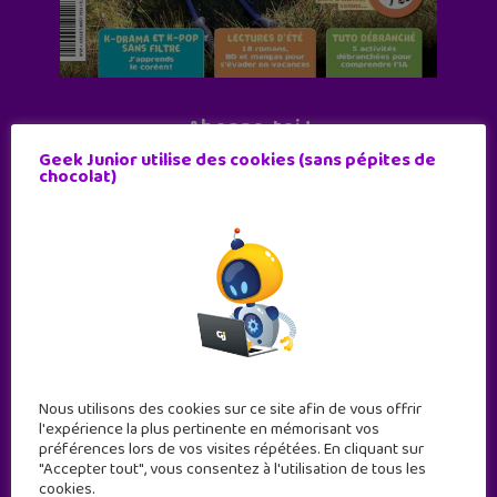
Abonne-toi !
Geek Junior utilise des cookies (sans pépites de
11 numéros par an
chocolat)
JE M'ABONNE !
Nous utilisons des cookies sur ce site afin de vous offrir
l'expérience la plus pertinente en mémorisant vos
préférences lors de vos visites répétées. En cliquant sur
"Accepter tout", vous consentez à l'utilisation de tous les
cookies.