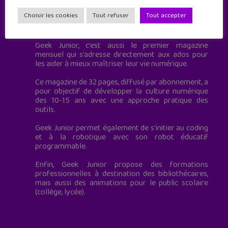
Choisir les cookies
Tout refuser
Tout accepter
Geek Junior est le premier site de culture numérique
à destination des adolescents.
Geek Junior, c’est aussi le premier magazine
mensuel qui s’adresse directement aux ados pour
les aider à mieux maîtriser leur vie numérique.
Ce magazine de 32 pages, diffusé par abonnement, a
pour objectif de développer la culture numérique
des 10-15 ans avec une approche pratique des
outils.
Geek Junior permet également de s'initier au coding
et à la robotique avec son robot éducatif
programmable.
Enfin, Geek Junior propose des formations
professionnelles à destination des bibliothécaires,
mais aussi des animations pour le public scolaire
(collège, lycée).