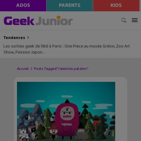
ADOS
PARENTS
KIDS
Tendances
Les sorties geek de l’été à Paris : One Piece au musée Grévin, Zoo Art
Show, Passion Japon…
Accueil
Posts Tagged "J’aime les patates"