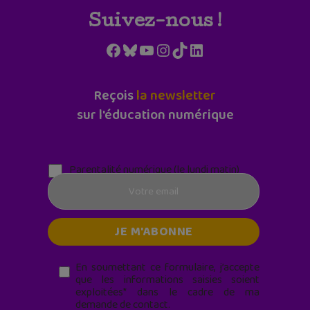
Suivez-nous !
Facebook
Bluesky
YouTube
Instagram
TikTok
LinkedIn
Reçois
la newsletter
sur l'éducation numérique
Parentalité numérique (le lundi matin)
En soumettant ce formulaire, j’accepte
que les informations saisies soient
exploitées* dans le cadre de ma
demande de contact.