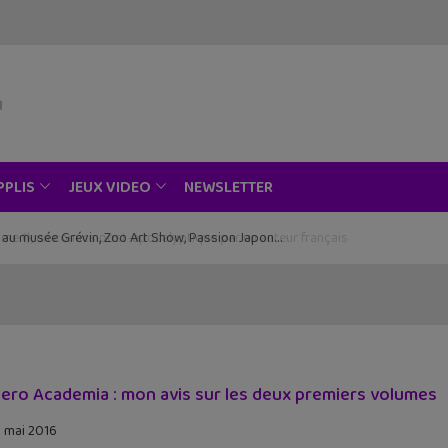
NEWSLETTER
PPLIS
JEUX VIDEO
ce au musée Grévin, Zoo Art Show, Passion Japon…
ero Academia : mon avis sur les deux premiers volumes
 mai 2016