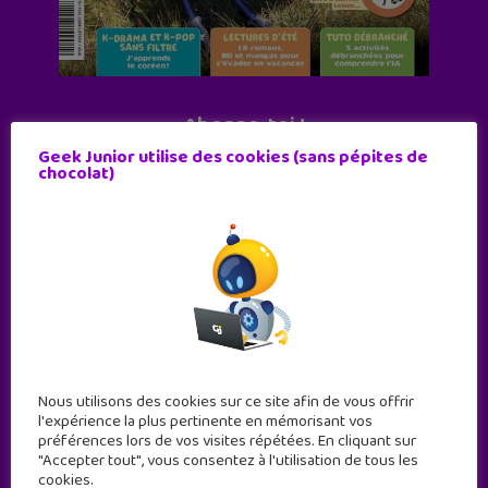
Abonne-toi !
Geek Junior utilise des cookies (sans pépites de
11 numéros par an
chocolat)
JE M'ABONNE !
Nous utilisons des cookies sur ce site afin de vous offrir
l'expérience la plus pertinente en mémorisant vos
préférences lors de vos visites répétées. En cliquant sur
"Accepter tout", vous consentez à l'utilisation de tous les
cookies.