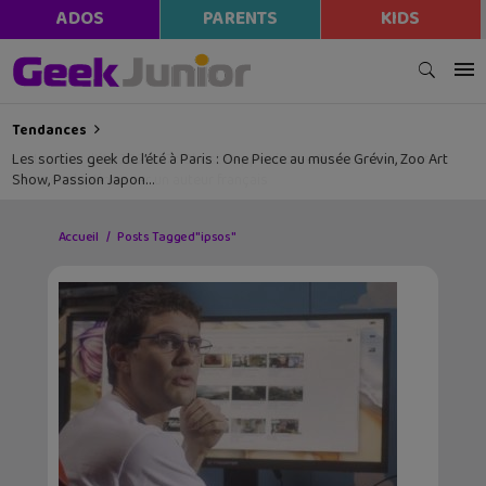
ADOS
PARENTS
KIDS
Tendances
Les sorties geek de l’été à Paris : One Piece au musée Grévin, Zoo Art
Show, Passion Japon…
Accueil
Posts Tagged "ipsos"