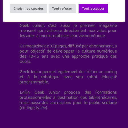
Choisir les cookies
Tout refuser
Tout accepter
Geek Junior est le premier site de culture numérique
à destination des adolescents.
Geek Junior, c’est aussi le premier magazine
mensuel qui s’adresse directement aux ados pour
les aider à mieux maîtriser leur vie numérique.
Ce magazine de 32 pages, diffusé par abonnement, a
pour objectif de développer la culture numérique
des 10-15 ans avec une approche pratique des
outils.
Geek Junior permet également de s'initier au coding
et à la robotique avec son robot éducatif
programmable.
Enfin, Geek Junior propose des formations
professionnelles à destination des bibliothécaires,
mais aussi des animations pour le public scolaire
(collège, lycée).