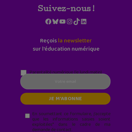
Suivez-nous !
Facebook
Bluesky
YouTube
Instagram
TikTok
LinkedIn
Reçois
la newsletter
sur l'éducation numérique
Parentalité numérique (le lundi matin)
En soumettant ce formulaire, j’accepte
que les informations saisies soient
exploitées* dans le cadre de ma
demande de contact.