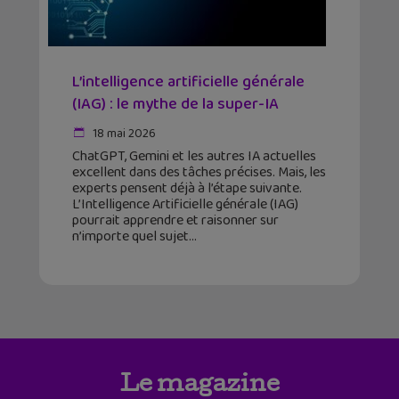
L’intelligence artificielle générale
(IAG) : le mythe de la super-IA
18 mai 2026
ChatGPT, Gemini et les autres IA actuelles
excellent dans des tâches précises. Mais, les
experts pensent déjà à l’étape suivante.
L’Intelligence Artificielle générale (IAG)
pourrait apprendre et raisonner sur
n’importe quel sujet
Le magazine