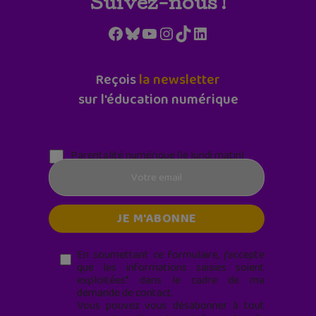
Suivez-nous !
Facebook
Bluesky
YouTube
Instagram
TikTok
LinkedIn
Reçois
la newsletter
sur l'éducation numérique
Parentalité numérique (le lundi matin)
En soumettant ce formulaire, j’accepte
que les informations saisies soient
exploitées* dans le cadre de ma
demande de contact.
Vous pouvez vous désabonner à tout