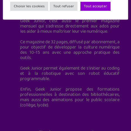
Geek Junior est le premier site de culture numérique
Choisir les cookies
Tout refuser
Tout accepter
à destination des adolescents.
Geek Junior, c’est aussi le premier magazine
mensuel qui s’adresse directement aux ados pour
les aider à mieux maîtriser leur vie numérique.
Ce magazine de 32 pages, diffusé par abonnement, a
pour objectif de développer la culture numérique
des 10-15 ans avec une approche pratique des
outils.
Geek Junior permet également de s'initier au coding
et à la robotique avec son robot éducatif
programmable.
Enfin, Geek Junior propose des formations
professionnelles à destination des bibliothécaires,
mais aussi des animations pour le public scolaire
(collège, lycée).