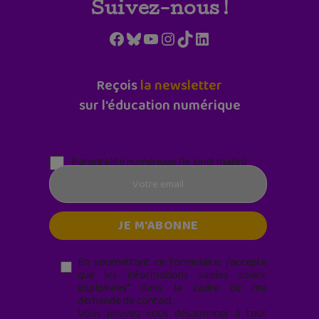
Suivez-nous !
Facebook
Bluesky
YouTube
Instagram
TikTok
LinkedIn
Reçois
la newsletter
sur l'éducation numérique
Parentalité numérique (le lundi matin)
En soumettant ce formulaire, j’accepte
que les informations saisies soient
exploitées* dans le cadre de ma
demande de contact.
Vous pouvez vous désabonner à tout