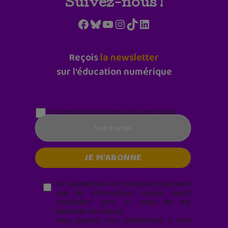
Suivez-nous !
Facebook
Bluesky
YouTube
Instagram
TikTok
LinkedIn
Reçois
la newsletter
sur l'éducation numérique
Parentalité numérique (le lundi matin)
En soumettant ce formulaire, j’accepte
que les informations saisies soient
exploitées* dans le cadre de ma
demande de contact.
Vous pouvez vous désabonner à tout