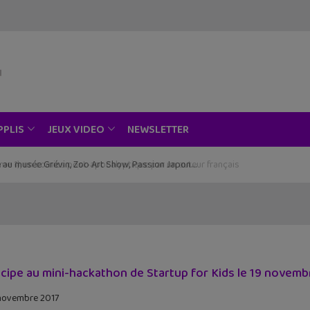
NEWSLETTER
PPLIS
JEUX VIDEO
ce au musée Grévin, Zoo Art Show, Passion Japon…
icipe au mini-hackathon de Startup for Kids le 19 novembr
novembre 2017