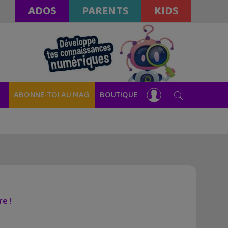
ADOS
PARENTS
KIDS
ABONNE-TOI AU MAG
BOUTIQUE
e !