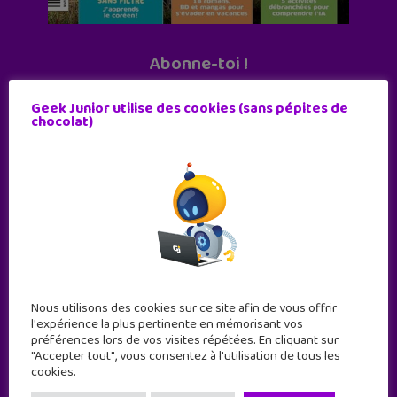
Abonne-toi !
11 numéros par an
Geek Junior utilise des cookies (sans pépites de
chocolat)
JE M'ABONNE !
Nous utilisons des cookies sur ce site afin de vous offrir
l'expérience la plus pertinente en mémorisant vos
préférences lors de vos visites répétées. En cliquant sur
"Accepter tout", vous consentez à l'utilisation de tous les
cookies.
Geek Junior est le premier site de culture numérique