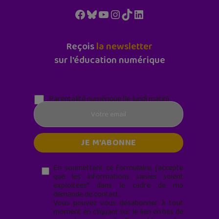
Facebook
Bluesky
YouTube
Instagram
TikTok
LinkedIn
Reçois
la newsletter
sur l'éducation numérique
Parentalité numérique (le lundi matin)
En soumettant ce formulaire, j’accepte
que les informations saisies soient
exploitées* dans le cadre de ma
demande de contact.
Vous pouvez vous désabonner à tout
moment en cliquant sur le lien en bas de