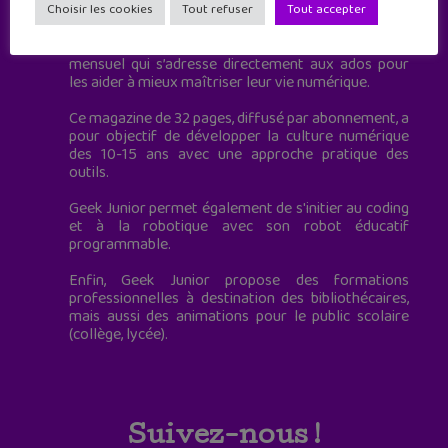
à destination des adolescents.
Choisir les cookies
Tout refuser
Tout accepter
Geek Junior, c’est aussi le premier magazine
mensuel qui s’adresse directement aux ados pour
les aider à mieux maîtriser leur vie numérique.
Ce magazine de 32 pages, diffusé par abonnement, a
pour objectif de développer la culture numérique
des 10-15 ans avec une approche pratique des
outils.
Geek Junior permet également de s'initier au coding
et à la robotique avec son robot éducatif
programmable.
Enfin, Geek Junior propose des formations
professionnelles à destination des bibliothécaires,
mais aussi des animations pour le public scolaire
(collège, lycée).
Suivez-nous !