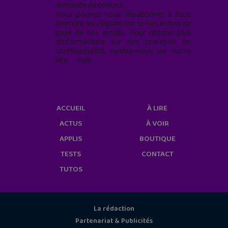
demande de contact.
Vous pouvez vous désabonner à tout
moment en cliquant sur le lien en bas de
page de nos emails. Pour obtenir plus
d'informations sur nos pratiques de
confidentialité, rendez-vous sur notre
site web
geekjunior.fr/informations-
cookies/
ACCUEIL
À LIRE
ACTUS
À VOIR
APPLIS
BOUTIQUE
TESTS
CONTACT
TUTOS
La rédaction
Partenariat & Publicités