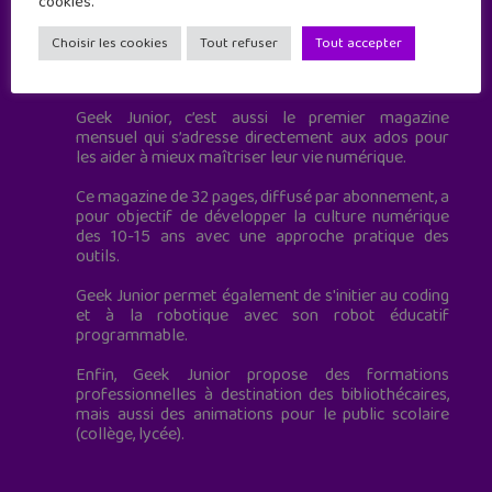
cookies.
Choisir les cookies
Tout refuser
Tout accepter
Geek Junior est le premier site de culture numérique
à destination des adolescents.
Geek Junior, c’est aussi le premier magazine
mensuel qui s’adresse directement aux ados pour
les aider à mieux maîtriser leur vie numérique.
Ce magazine de 32 pages, diffusé par abonnement, a
pour objectif de développer la culture numérique
des 10-15 ans avec une approche pratique des
outils.
Geek Junior permet également de s'initier au coding
et à la robotique avec son robot éducatif
programmable.
Enfin, Geek Junior propose des formations
professionnelles à destination des bibliothécaires,
mais aussi des animations pour le public scolaire
(collège, lycée).