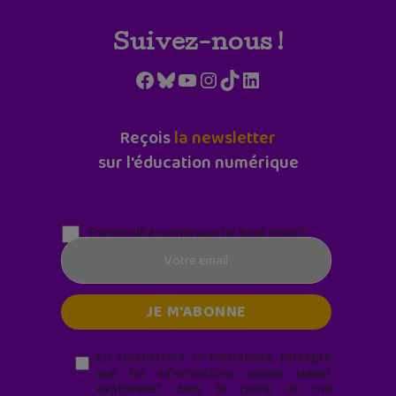
Suivez-nous !
Facebook
Bluesky
YouTube
Instagram
TikTok
LinkedIn
Reçois
la newsletter
sur l'éducation numérique
Parentalité numérique (le lundi matin)
En soumettant ce formulaire, j’accepte
que les informations saisies soient
exploitées* dans le cadre de ma